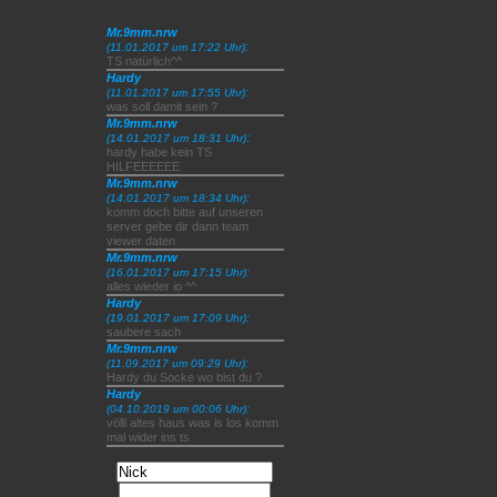
Mr.9mm.nrw
:
(11.01.2017 um 17:22 Uhr)
TS natürlich^^
Hardy
:
(11.01.2017 um 17:55 Uhr)
was soll damit sein ?
Mr.9mm.nrw
:
(14.01.2017 um 18:31 Uhr)
hardy habe kein TS
HILFEEEEEE
Mr.9mm.nrw
:
(14.01.2017 um 18:34 Uhr)
komm doch bitte auf unseren
server gebe dir dann team
viewer daten
Mr.9mm.nrw
:
(16.01.2017 um 17:15 Uhr)
alles wieder io ^^
Hardy
:
(19.01.2017 um 17:09 Uhr)
saubere sach
Mr.9mm.nrw
:
(11.09.2017 um 09:29 Uhr)
Hardy du Socke wo bist du ?
Hardy
:
(04.10.2019 um 00:06 Uhr)
völli altes haus was is los komm
mal wider ins ts