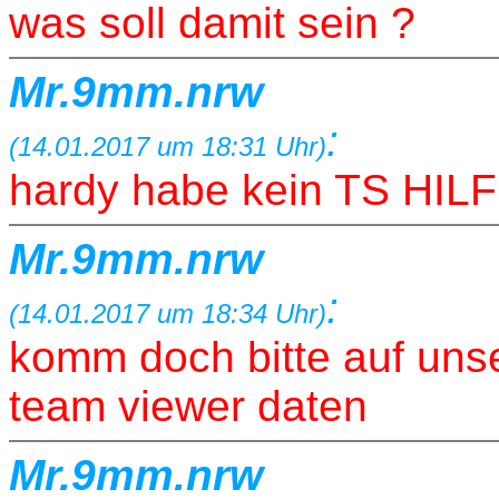
was soll damit sein ?
Mr.9mm.nrw
:
(14.01.2017 um 18:31 Uhr)
hardy habe kein TS HI
Mr.9mm.nrw
:
(14.01.2017 um 18:34 Uhr)
komm doch bitte auf uns
team viewer daten
Mr.9mm.nrw