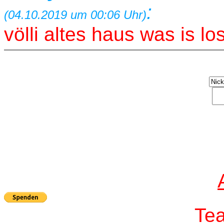
:
(04.10.2019 um 00:06 Uhr)
völli altes haus was is l
T
e