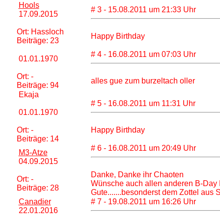
Hools
# 3 - 15.08.2011 um 21:33 Uhr
17.09.2015
Ort: Hassloch
Happy Birthday
Beiträge: 23
# 4 - 16.08.2011 um 07:03 Uhr
01.01.1970
Ort: -
alles gu
e zum burzeltach oller
Beiträge: 94
Ekaja
# 5 - 16.08.2011 um 11:31 Uhr
01.01.1970
Ort: -
Happy Birthday
Beiträge: 14
# 6 - 16.08.2011 um 20:49 Uhr
M3-Atze
04.09.2015
Danke, Danke ihr Chaoten
Ort: -
Wünsche auch allen anderen B-Day K
Beiträge: 28
Gute.......besonderst dem Zottel aus 
Canadier
# 7 - 19.08.2011 um 16:26 Uhr
22.01.2016