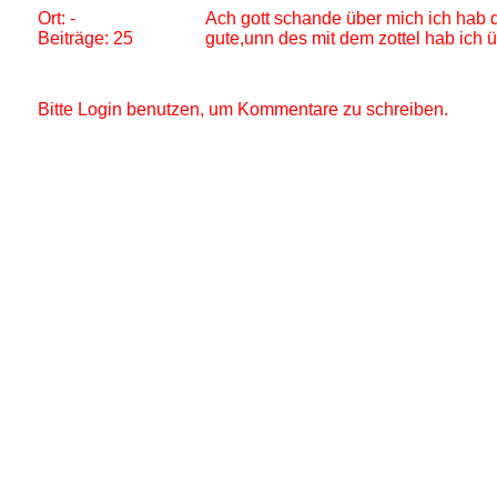
Ort: -
Ach gott schande über mich ich hab de
Beiträge: 25
gute,unn des mit dem zottel hab ich üb
Bitte Login benutzen, um Kommentare zu schreiben.