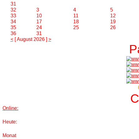
31
32
3
4
5
33
10
11
12
34
17
18
19
35
24
25
26
36
31
<
[ August 2026 ]
>
P
C
Online:
Heute:
Monat