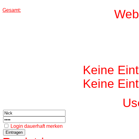
Gesamt:
W
eb
Keine Ein
Keine Ein
Us
Login dauerhaft merken