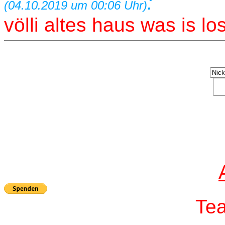
:
(04.10.2019 um 00:06 Uhr)
völli altes haus was is l
T
e