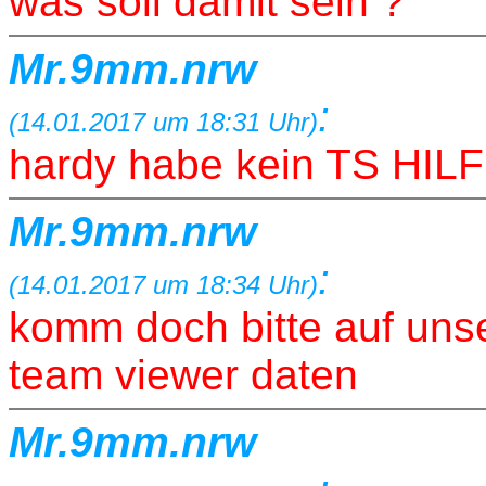
was soll damit sein ?
Mr.9mm.nrw
:
(14.01.2017 um 18:31 Uhr)
hardy habe kein TS HI
Mr.9mm.nrw
:
(14.01.2017 um 18:34 Uhr)
komm doch bitte auf uns
team viewer daten
Mr.9mm.nrw