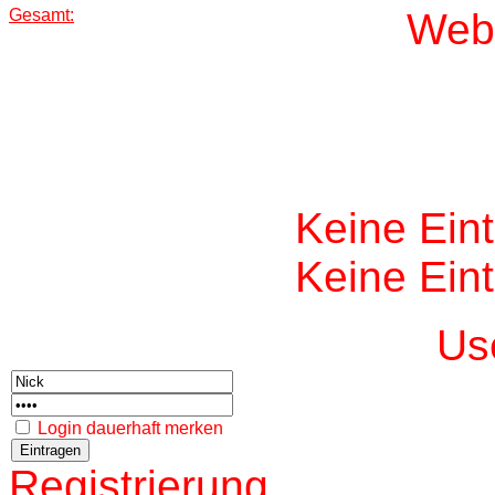
Gesamt:
W
eb
Keine Ein
Keine Ein
Us
Login dauerhaft merken
Registrierung