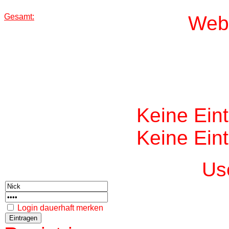
Gesamt:
W
eb
Keine Ein
Keine Ein
Us
Login dauerhaft merken