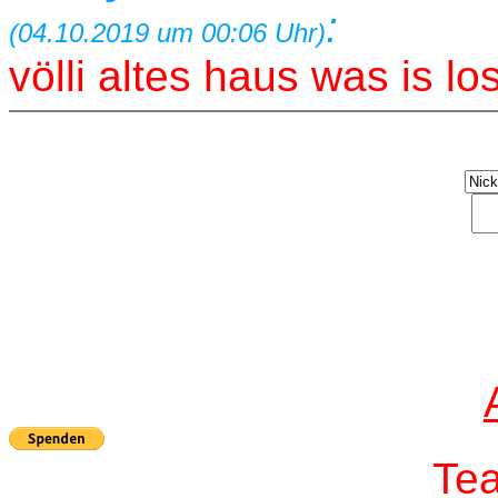
:
(04.10.2019 um 00:06 Uhr)
völli altes haus was is l
T
e