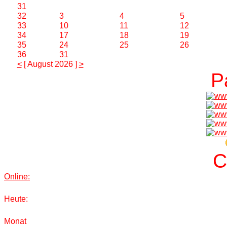
31
32
3
4
5
33
10
11
12
34
17
18
19
35
24
25
26
36
31
<
[ August 2026 ]
>
P
C
Online:
Heute:
Monat