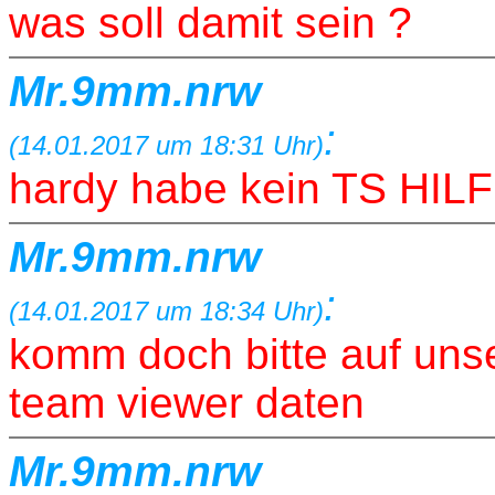
was soll damit sein ?
Mr.9mm.nrw
:
(14.01.2017 um 18:31 Uhr)
hardy habe kein TS HI
Mr.9mm.nrw
:
(14.01.2017 um 18:34 Uhr)
komm doch bitte auf uns
team viewer daten
Mr.9mm.nrw