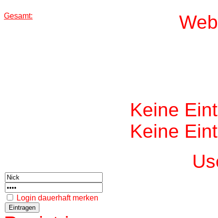
Gesamt:
W
eb
Keine Ein
Keine Ein
Us
Login dauerhaft merken