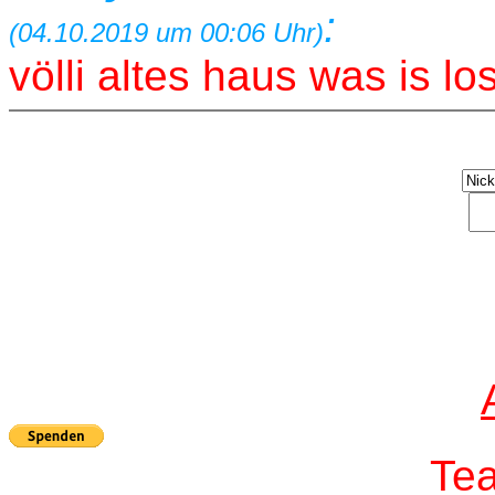
:
(04.10.2019 um 00:06 Uhr)
völli altes haus was is l
T
e