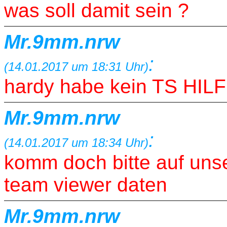
was soll damit sein ?
Mr.9mm.nrw
:
(14.01.2017 um 18:31 Uhr)
hardy habe kein TS HI
Mr.9mm.nrw
:
(14.01.2017 um 18:34 Uhr)
komm doch bitte auf uns
team viewer daten
Mr.9mm.nrw